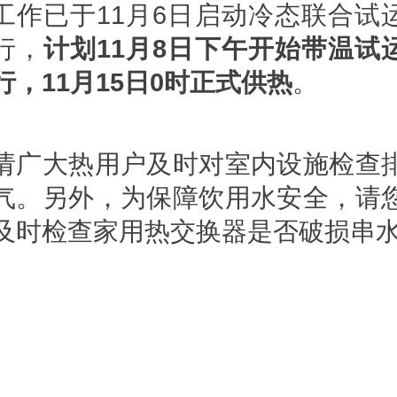
工作已于11月6日启动冷态联合试
行，
计划11月8日下午开始带温试
行，11月15日0时正式供热
。
请广大热用户及时对室内设施检查
气。另外，为保障饮用水安全，请
及时检查家用热交换器是否破损串